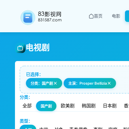
首页
电影
电视剧
已选择：
分类：国产剧
主演：Prosper Bellizia
分类：
全部
欧美剧
韩国剧
日本剧
香
国产剧
类型：