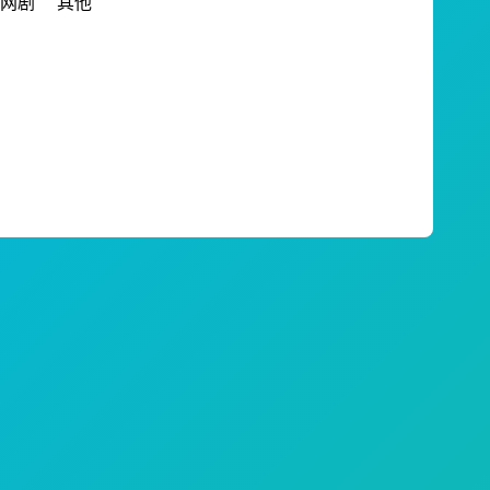
网剧
其他