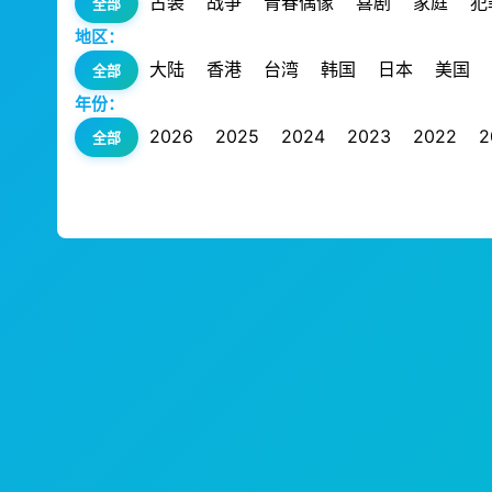
古装
战争
青春偶像
喜剧
家庭
犯
全部
地区：
大陆
香港
台湾
韩国
日本
美国
全部
年份：
2026
2025
2024
2023
2022
2
全部