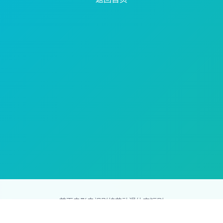
首页
电影
电视剧
综艺
动漫
体育
短剧
83影视网
Copyright © 2026
831587.com
版权所有