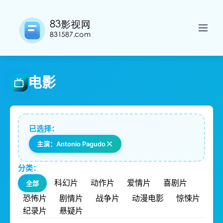
电影
已选择：
主演：Antonio Pagudo
分类：
科幻片
动作片
爱情片
喜剧片
全部
恐怖片
剧情片
战争片
动漫电影
惊悚片
纪录片
悬疑片