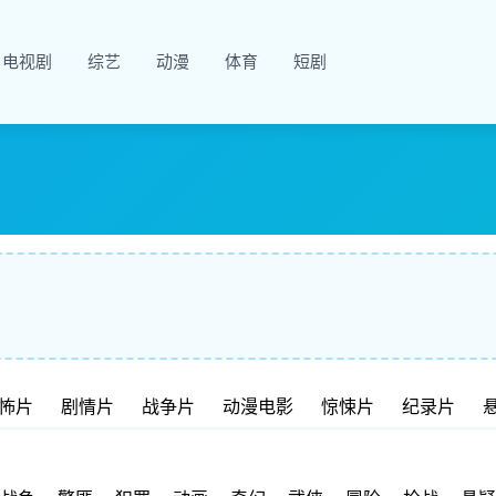
电视剧
综艺
动漫
体育
短剧
怖片
剧情片
战争片
动漫电影
惊悚片
纪录片