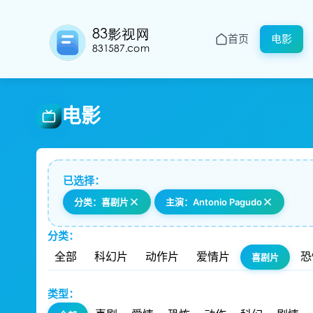
首页
电影
电影
已选择：
分类：喜剧片
主演：Antonio Pagudo
分类：
全部
科幻片
动作片
爱情片
恐
喜剧片
类型：