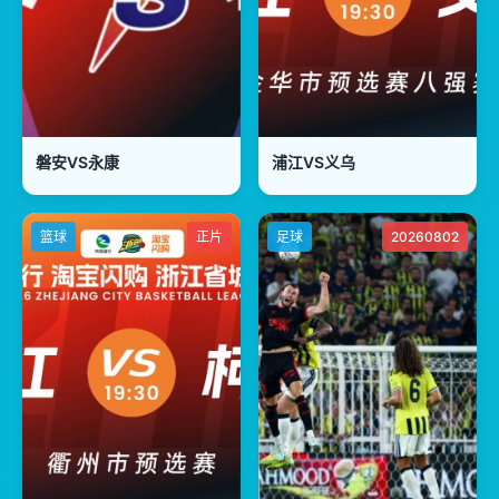
磐安VS永康
浦江VS义乌
篮球
正片
足球
20260802