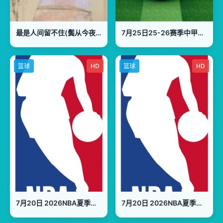
最是人间留不住(鬓从今夜白)
7月25日25-26赛季中甲联赛 石家庄功夫VS南通支云
篮球
HD
篮球
HD
7月20日 2026NBA夏季联赛 勇士VS灰熊
7月20日 2026NBA夏季联赛 掘金VS猛龙