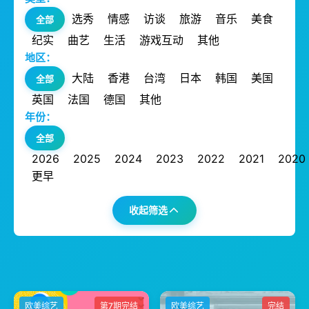
选秀
情感
访谈
旅游
音乐
美食
全部
纪实
曲艺
生活
游戏互动
其他
地区：
大陆
香港
台湾
日本
韩国
美国
全部
英国
法国
德国
其他
年份：
全部
2026
2025
2024
2023
2022
2021
2020
更早
收起筛选
欧美综艺
第7期完结
欧美综艺
完结