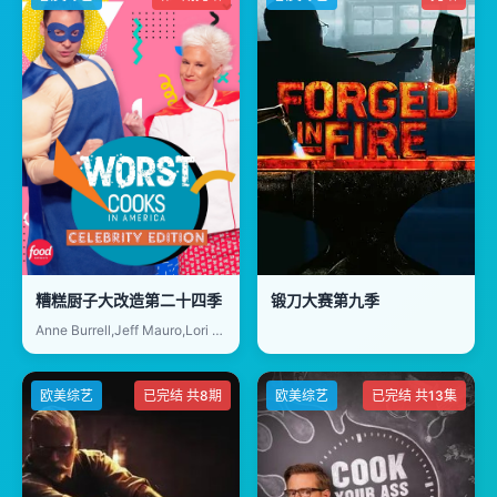
糟糕厨子大改造第二十四季
锻刀大赛第九季
Anne Burrell,Jeff Mauro,Lori Beth Denberg,Elisa Donovan,Tracey Gold,Jennie Kwan,Matthew Lawrence,Mark Long,Jodie Sweetin,Nicholle Tom,Curtis Williams
欧美综艺
已完结 共8期
欧美综艺
已完结 共13集