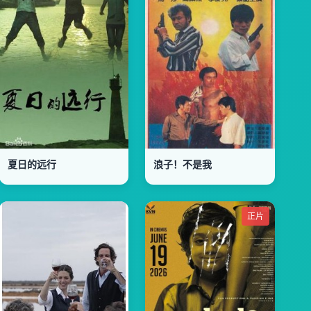
夏日的远行
浪子！不是我
正片