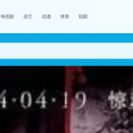
电视剧
综艺
动漫
体育
短剧