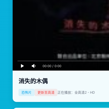
00:00
/
0:00
消失的木偶
恐怖片
更新至高清
正在播放：全高清2 - HD