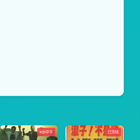
HD中字
已完结