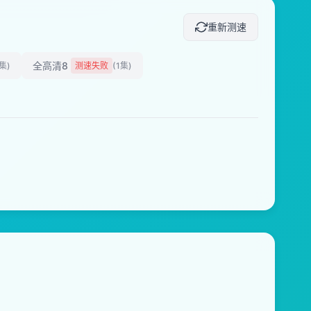
重新测速
全高清8
1集)
测速失败
(1集)