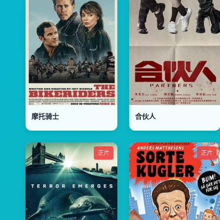
摩托骑士
合伙人
正片
正片