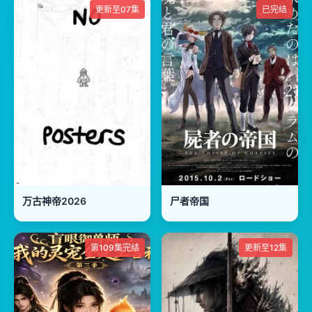
更新至07集
已完结
万古神帝2026
尸者帝国
第109集完结
更新至12集