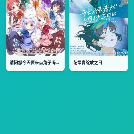
请问您今天要来点兔子吗，第二季
花绿青绽放之日