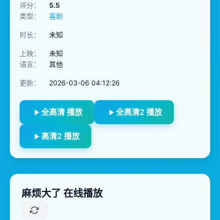
评分：
5.5
类型：
喜剧
时长：
未知
上映：
未知
语言：
其他
更新：
2026-03-06 04:12:26
全高清 播放
全高清2 播放
高清2 播放
麻烦大了 在线播放