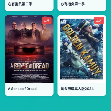
心有抱负第二季
心有抱负第一季
正片
正片
A Sense of Dread
黄金神威真人版2024