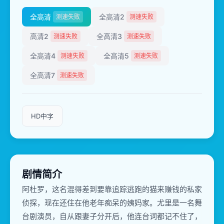
全高清
全高清2
测速失败
测速失败
高清2
全高清3
测速失败
测速失败
全高清4
全高清5
测速失败
测速失败
全高清7
测速失败
HD中字
剧情简介
阿杜罗，这名混得差到要靠追踪逃跑的猫来赚钱的私家
侦探，现在还住在他老年痴呆的姨妈家。尤里是一名舞
台剧演员，自从跟妻子分开后，他连台词都记不住了，