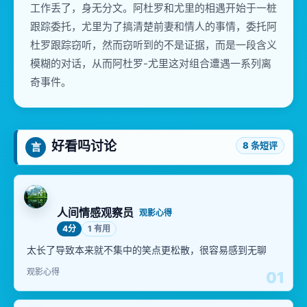
工作丢了，身无分文。阿杜罗和尤里的相遇开始于一桩
跟踪委托，尤里为了搞清楚前妻和情人的事情，委托阿
杜罗跟踪窃听，然而窃听到的不是证据，而是一段含义
模糊的对话，从而阿杜罗-尤里这对组合遭遇一系列离
奇事件。
好看吗讨论
8 条短评
言
人间情感观察员
观影心得
4分
1 有用
太长了导致本来就不集中的笑点更松散，很容易感到无聊
观影心得
01