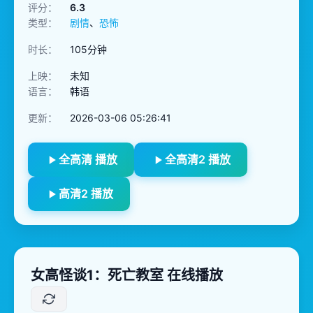
评分：
6.3
类型：
剧情
、
恐怖
时长：
105分钟
上映：
未知
语言：
韩语
更新：
2026-03-06 05:26:41
全高清 播放
全高清2 播放
高清2 播放
女高怪谈1：死亡教室 在线播放