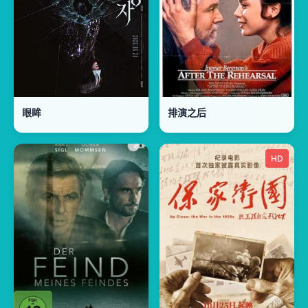
眼眸
排演之后
HD