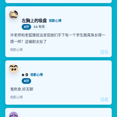
左胸上的吸盘
观影心得
4分
34 有用
许老师和老狐狸就没发现她们手下有一个学生跟真珠长得一
摸一样？这编剧太扯了
观影心得
05
♣ 9
观影心得
4分
鬼附身,好无聊
观影心得
06