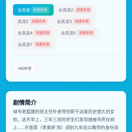
全高清
全高清2
测速失败
测速失败
高清2
全高清3
测速失败
测速失败
全高清4
全高清5
测速失败
测速失败
全高清7
测速失败
HD中字
剧情简介
绰号老狐狸的班主任朴老师任职于这座历史悠久的女
校，这天早上，三年三班的学生们发现她被吊死在树
上……许恩英（李美妍 饰）阔别九年后以教师的身份返