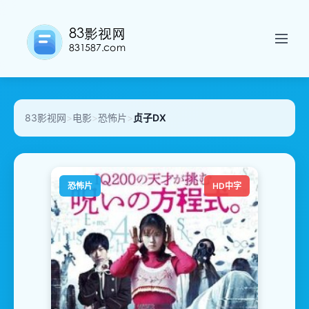
83影视网
>
电影
>
恐怖片
>
贞子DX
恐怖片
HD中字