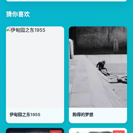
猜你喜欢
伊甸园之东1955
购得的梦想