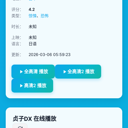
评分：
4.2
类型：
惊悚
、
恐怖
时长：
未知
上映：
未知
语言：
日语
更新：
2026-03-06 05:59:23
全高清 播放
全高清2 播放
高清2 播放
贞子DX 在线播放