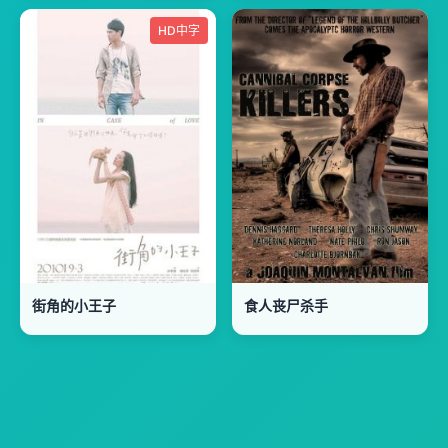
HD中字
街角的小王子
食人丧尸杀手