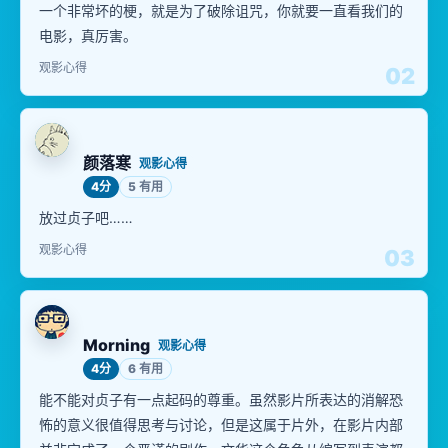
一个非常坏的梗，就是为了破除诅咒，你就要一直看我们的
电影，真厉害。
观影心得
02
颜落寒
观影心得
4分
5 有用
放过贞子吧……
观影心得
03
Morning
观影心得
4分
6 有用
能不能对贞子有一点起码的尊重。虽然影片所表达的消解恐
怖的意义很值得思考与讨论，但是这属于片外，在影片内部