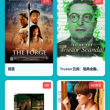
正片
正片
摇篮
Trustor丑闻：瑞典金融案内幕
HD
HD国语