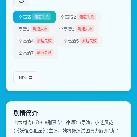
全高清
全高清2
测速失败
测速失败
高清2
全高清3
测速失败
测速失败
全高清4
全高清5
测速失败
测速失败
全高清7
测速失败
HD中字
剧情简介
由木村尚(《99.9刑事专业律师》)导演，小芝风花
(《妖怪合租屋》)主演，她将饰演试图努力解开“贞子