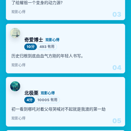
了给耀祖一个变身的动力源?
观影心得
03
奇爱博士
观影心得
10分
493 有用
历史归根到底由血气方刚的年轻人书写。
观影心得
04
北极栗
观影心得
4分
10005 有用
初一看到哪吒对着父母哭喊对不起就是我渡的第一劫
观影心得
05