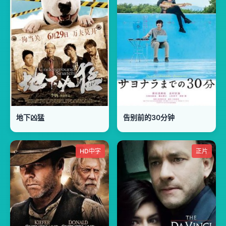
地下凶猛
告别前的30分钟
HD中字
正片