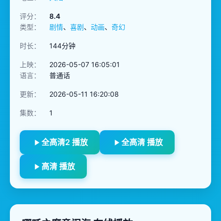
评分：
8.4
类型：
剧情
、
喜剧
、
动画
、
奇幻
时长：
144分钟
上映：
2026-05-07 16:05:01
语言：
普通话
更新：
2026-05-11 16:20:08
集数：
1
全高清2 播放
全高清 播放
高清 播放