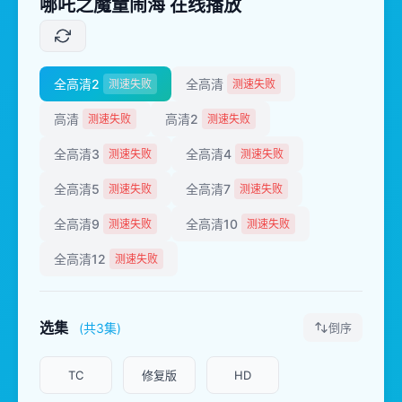
哪吒之魔童闹海 在线播放
全高清2
全高清
测速失败
测速失败
高清
高清2
测速失败
测速失败
全高清3
全高清4
测速失败
测速失败
全高清5
全高清7
测速失败
测速失败
全高清9
全高清10
测速失败
测速失败
全高清12
测速失败
选集
(共3集)
倒序
TC
修复版
HD