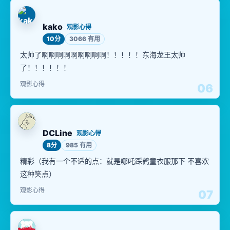
kako
观影心得
10分
3066 有用
太帅了啊啊啊啊啊啊啊啊啊！！！！！东海龙王太帅
了！！！！！！
观影心得
06
DCLine
观影心得
8分
985 有用
精彩（我有一个不适的点：就是哪吒踩鹤童衣服那下 不喜欢
这种笑点）
观影心得
07