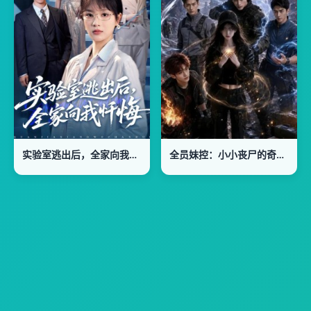
实验室逃出后，全家向我忏悔
全员妹控：小小丧尸的奇幻冒险