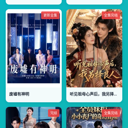
更新全集
全集完结
废墟有神明
听见祖母心声后，我另择良人
完结
全集完结