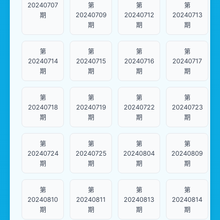
20240707
第
第
第
期
20240709
20240712
20240713
期
期
期
第
第
第
第
20240714
20240715
20240716
20240717
期
期
期
期
第
第
第
第
20240718
20240719
20240722
20240723
期
期
期
期
第
第
第
第
20240724
20240725
20240804
20240809
期
期
期
期
第
第
第
第
20240810
20240811
20240813
20240814
期
期
期
期