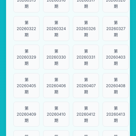
20260315
20260316
20260317
20260320
期
期
期
期
第
第
第
第
20260322
20260324
20260326
20260327
期
期
期
期
第
第
第
第
20260329
20260330
20260331
20260403
期
期
期
期
第
第
第
第
20260405
20260406
20260407
20260408
期
期
期
期
第
第
第
第
20260409
20260410
20260412
20260413
期
期
期
期