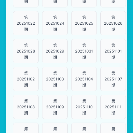
期
期
期
期
第
第
第
第
20251022
20251024
20251025
20251026
期
期
期
期
第
第
第
第
20251028
20251029
20251031
20251101
期
期
期
期
第
第
第
第
20251102
20251103
20251104
20251107
期
期
期
期
第
第
第
第
20251108
20251109
20251110
20251111
期
期
期
期
第
第
第
第