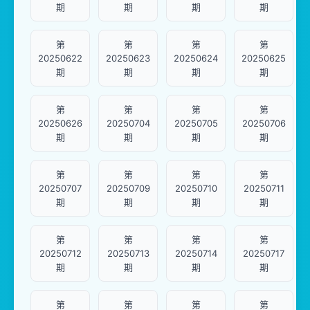
期
期
期
期
第
第
第
第
20250622
20250623
20250624
20250625
期
期
期
期
第
第
第
第
20250626
20250704
20250705
20250706
期
期
期
期
第
第
第
第
20250707
20250709
20250710
20250711
期
期
期
期
第
第
第
第
20250712
20250713
20250714
20250717
期
期
期
期
第
第
第
第