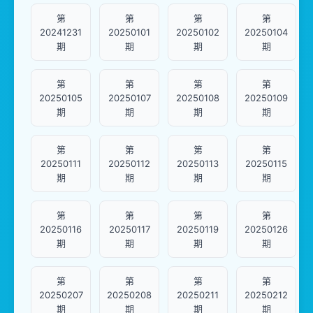
第
第
第
第
20241231
20250101
20250102
20250104
期
期
期
期
第
第
第
第
20250105
20250107
20250108
20250109
期
期
期
期
第
第
第
第
20250111
20250112
20250113
20250115
期
期
期
期
第
第
第
第
20250116
20250117
20250119
20250126
期
期
期
期
第
第
第
第
20250207
20250208
20250211
20250212
期
期
期
期