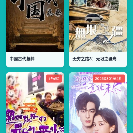
中国古代墓葬
无穷之路3：无垠之疆粤语版
已完结
20260801第4期