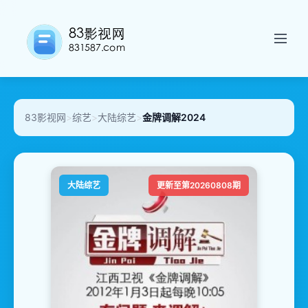
83影视网
>
综艺
>
大陆综艺
>
金牌调解2024
大陆综艺
更新至第20260808期