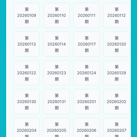
第
第
第
第
20260109
20260110
20260111
20260112
期
期
期
期
第
第
第
第
20260113
20260114
20260117
20260120
期
期
期
期
第
第
第
第
20260122
20260123
20260124
20260129
期
期
期
期
第
第
第
第
20260130
20260131
20260201
20260202
期
期
期
期
第
第
第
第
20260204
20260205
20260206
20260207
期
期
期
期