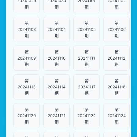
20241029
20241030
20241101
20241102
期
期
期
期
第
第
第
第
20241103
20241104
20241105
20241106
期
期
期
期
第
第
第
第
20241109
20241110
20241111
20241112
期
期
期
期
第
第
第
第
20241113
20241114
20241117
20241118
期
期
期
期
第
第
第
第
20241120
20241121
20241122
20241124
期
期
期
期