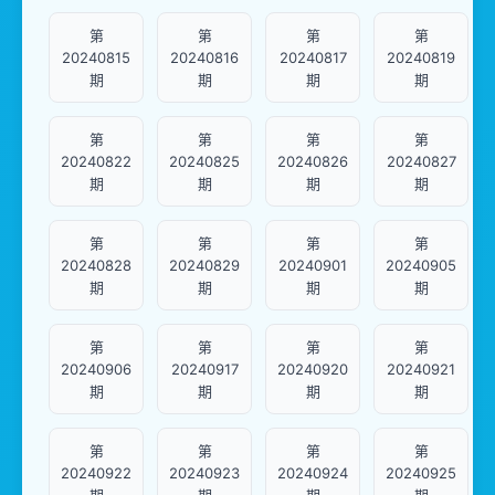
第
第
第
第
20240815
20240816
20240817
20240819
期
期
期
期
第
第
第
第
20240822
20240825
20240826
20240827
期
期
期
期
第
第
第
第
20240828
20240829
20240901
20240905
期
期
期
期
第
第
第
第
20240906
20240917
20240920
20240921
期
期
期
期
第
第
第
第
20240922
20240923
20240924
20240925