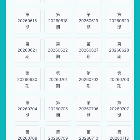
第
第
第
第
20260615
20260618
20260619
20260620
期
期
期
期
第
第
第
第
20260621
20260622
20260627
20260628
期
期
期
期
第
第
第
第
20260630
20260701
20260702
20260703
期
期
期
期
第
第
第
第
20260704
20260705
20260706
20260707
期
期
期
期
第
第
第
第
20260708
20260709
20260710
20260713