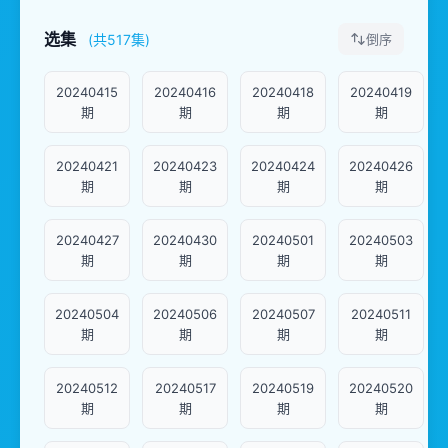
选集
(共517集)
倒序
20240415
20240416
20240418
20240419
期
期
期
期
20240421
20240423
20240424
20240426
期
期
期
期
20240427
20240430
20240501
20240503
期
期
期
期
20240504
20240506
20240507
20240511
期
期
期
期
20240512
20240517
20240519
20240520
期
期
期
期