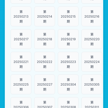
第
第
第
第
20250213
20250214
20250215
20250216
期
期
期
期
第
第
第
第
20250217
20250218
20250219
20250220
期
期
期
期
第
第
第
第
20250221
20250222
20250223
20250224
期
期
期
期
第
第
第
第
20250225
20250227
20250304
20250305
期
期
期
期
第
第
第
第
20250306
20250307
20250308
20250311