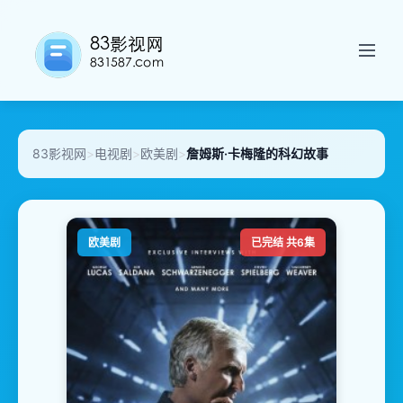
83影视网
>
电视剧
>
欧美剧
>
詹姆斯·卡梅隆的科幻故事
欧美剧
已完结 共6集