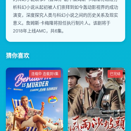
析科幻小说从起初被人们崇拜到如今轰动影视界的成功
演变，深度探究人类与科幻小说之间的历史关系及现实
意义。詹姆斯·卡梅隆将担任执行制片人。该剧将于
2018年上线AMC，共6集。
猜你喜欢
连载中 连载到1集
已完结