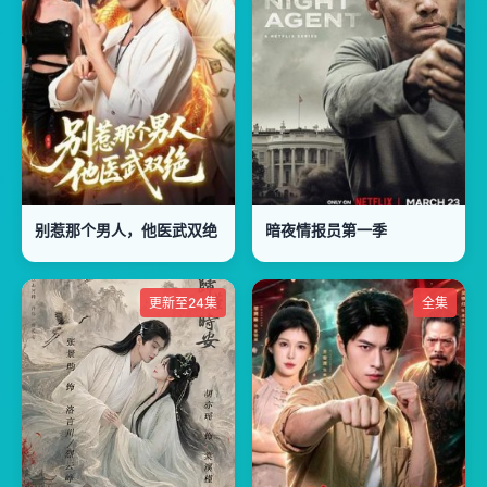
别惹那个男人，他医武双绝
暗夜情报员第一季
更新至24集
全集