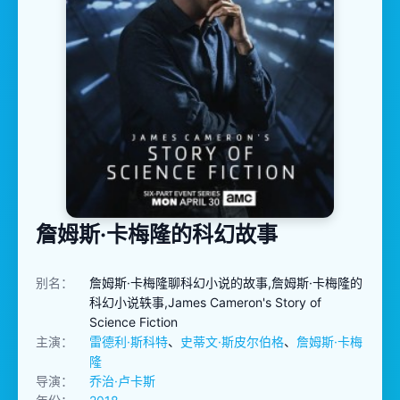
詹姆斯·卡梅隆的科幻故事
别名：
詹姆斯·卡梅隆聊科幻小说的故事,詹姆斯·卡梅隆的
科幻小说轶事,James Cameron's Story of
Science Fiction
主演：
雷德利·斯科特
、
史蒂文·斯皮尔伯格
、
詹姆斯·卡梅
隆
导演：
乔治·卢卡斯