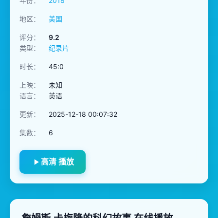
年份：
2018
地区：
美国
评分：
9.2
类型：
纪录片
时长：
45:0
上映：
未知
语言：
英语
更新：
2025-12-18 00:07:32
集数：
6
高清 播放