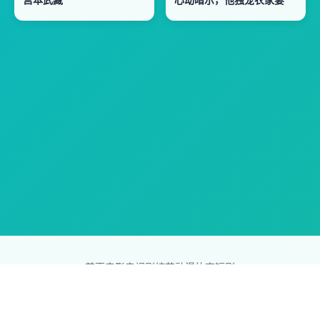
首页
电影
电视剧
综艺
动漫
体育
短剧
83影视网
Copyright © 2026
831587.com
版权所有
免责声明：本站所有内容均来自互联网，版权归原创者所有，如果