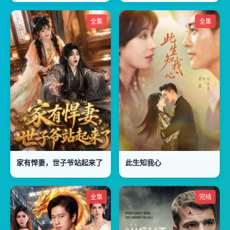
全集
全集
家有悍妻，世子爷站起来了
此生知我心
全集
完结