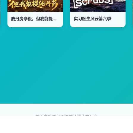
废丹房杂役，但我能提纯丹药
实习医生风云第六季
首页
电影
电视剧
综艺
动漫
体育
短剧
83影视网
Copyright © 2026
831587.com
版权所有