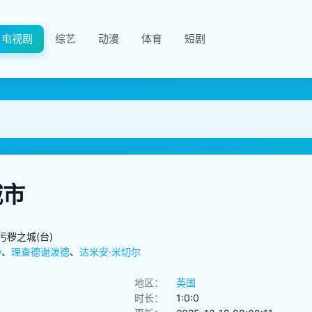
电视剧
综艺
动漫
体育
短剧
城市
污秽之城(台)
w
、
理查德谢泼德
、
达米安·米切尔
地区：
英国
时长：
1:0:0