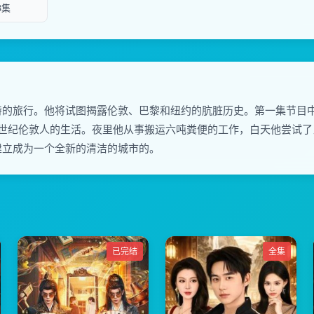
3集
特的旅行。他将试图揭露伦敦、巴黎和纽约的肮脏历史。第一集节目
位中世纪伦敦人的生活。夜里他从事搬运六吨粪便的工作，白天他尝试
建立成为一个全新的清洁的城市的。
已完结
全集