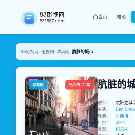
首页
电影
83影视网
>
电视剧
>
欧美剧
>
肮脏的城市
肮脏的
欧美剧
已完结 共3集
别名：
肮脏之城,
主演：
Dan Sno
导演：
丹斯诺
年份：
2011
类型：
纪录片