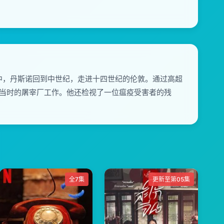
中，丹斯诺回到中世纪，走进十四世纪的伦敦。通过高超
了当时的屠宰厂工作。他还检视了一位瘟疫受害者的残
全7集
更新至第05集