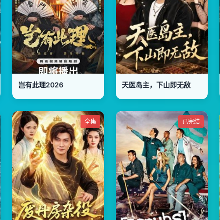
岂有此理2026
天医岛主，下山即无敌
全集
已完结