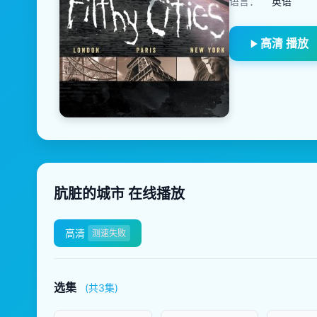
语言：
英语
高清 播放
肮脏的城市 在线播放
高清
测速失败
选集
(共3集)