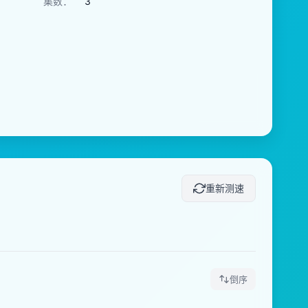
集数：
3
重新测速
倒序