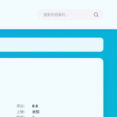
评分：
8.8
上映：
未知