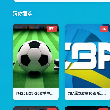
猜你喜欢
正片
HD
7月25日25-26赛季中甲联赛 陕西联合VS深镇青年人
CBA常规赛第16轮 浙江稠州金租VS青岛国信水产 20231214(金哲豪)