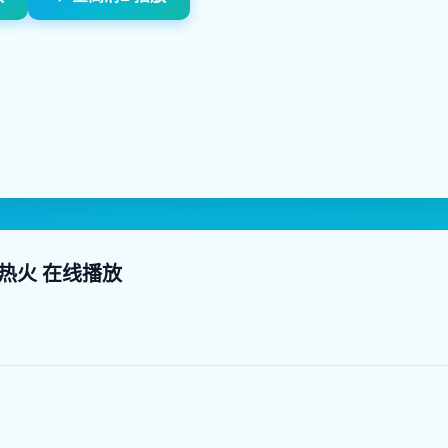
S热火 在线播放