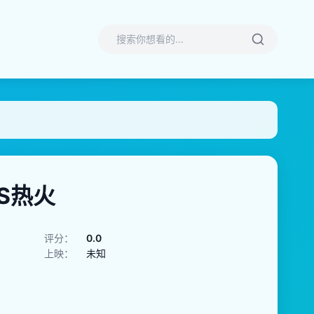
VS热火
评分：
0.0
上映：
未知