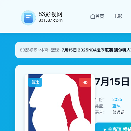
首页
电影
83影视网
>
体育
>
篮球
>
7月15日 2025NBA夏季联赛 凯尔特
7月15
篮球
HD
年份：
2025
类型：
篮球
语言：
普通话
全高清 播