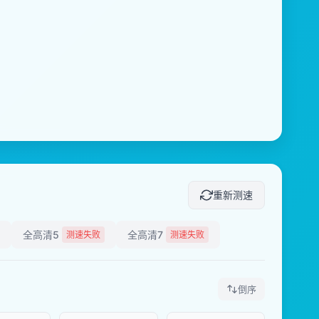
重新测速
全高清5
全高清7
测速失败
测速失败
倒序