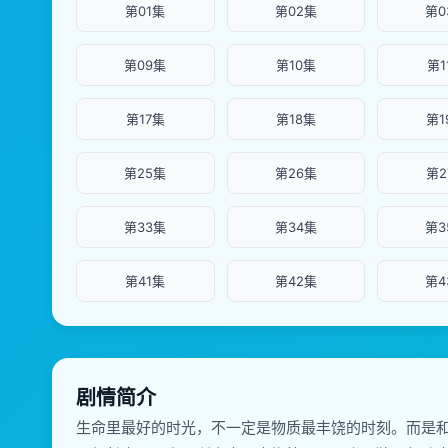
第01集
第02集
第0
第09集
第10集
第1
第17集
第18集
第1
第25集
第26集
第2
第33集
第34集
第3
第41集
第42集
第4
剧情简介
生命里最好的时光，不一定是物质最丰饶的时刻。而是