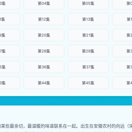
3集
第04集
第05集
第
1集
第12集
第13集
第
9集
第20集
第21集
第
7集
第28集
第29集
第
5集
第36集
第37集
第
3集
第44集
第45集
第
和某些最亲切，最温暖的味道联系在一起。出生在安徽农村的向远（