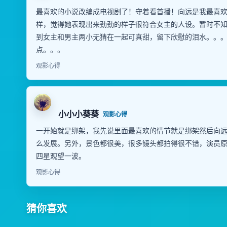
最喜欢的小说改编成电视剧了！守着看首播！向远是我最喜
样，觉得她表现出来劲劲的样子很符合女主的人设。暂时不
到女主和男主两小无猜在一起可真甜，留下欣慰的泪水。。
点。。。
观影心得
小小小葵葵
观影心得
一开始就是绑架，我先说里面最喜欢的情节就是绑架然后向
么发展。另外，景色都很美，很多镜头都拍得很不错，演员
四星观望一波。
观影心得
猜你喜欢