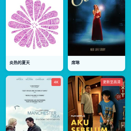
炎热的夏天
席琳
4K
更新至高清