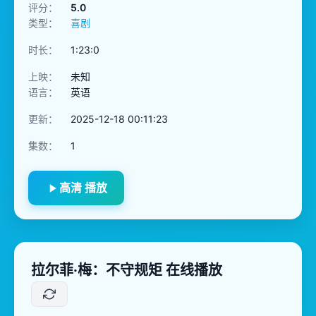
评分：
5.0
类型：
喜剧
时长：
1:23:0
上映：
未知
语言：
英语
更新：
2025-12-18 00:11:23
集数：
1
高清 播放
拉尔菲·梅：不守规矩 在线播放