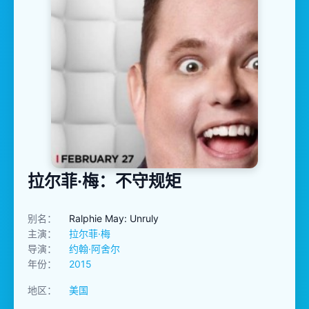
拉尔菲·梅：不守规矩
别名：
Ralphie May: Unruly
主演：
拉尔菲·梅
导演：
约翰·阿舍尔
年份：
2015
地区：
美国