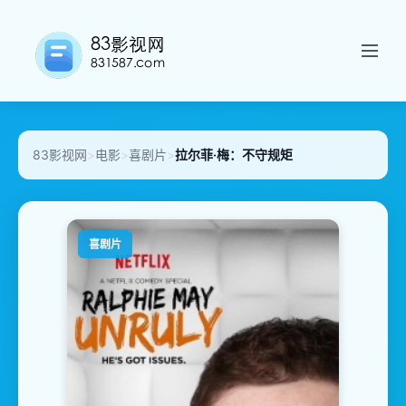
83影视网
>
电影
>
喜剧片
>
拉尔菲·梅：不守规矩
喜剧片