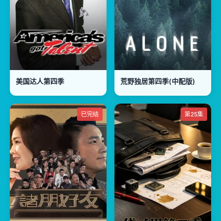
美国达人第四季
荒野独居第四季(中配版)
已完结
第25集