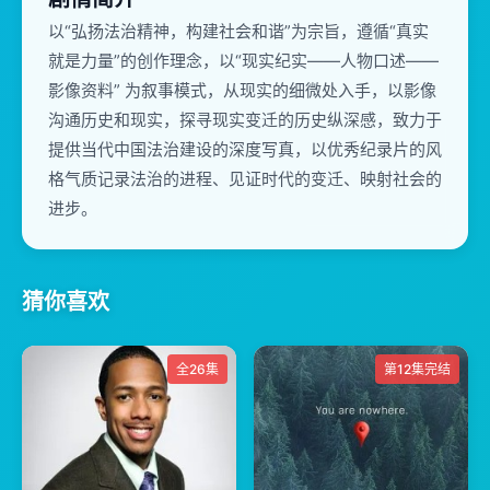
以“弘扬法治精神，构建社会和谐”为宗旨，遵循“真实
就是力量”的创作理念，以“现实纪实——人物口述——
影像资料” 为叙事模式，从现实的细微处入手，以影像
沟通历史和现实，探寻现实变迁的历史纵深感，致力于
提供当代中国法治建设的深度写真，以优秀纪录片的风
格气质记录法治的进程、见证时代的变迁、映射社会的
进步。
猜你喜欢
全26集
第12集完结