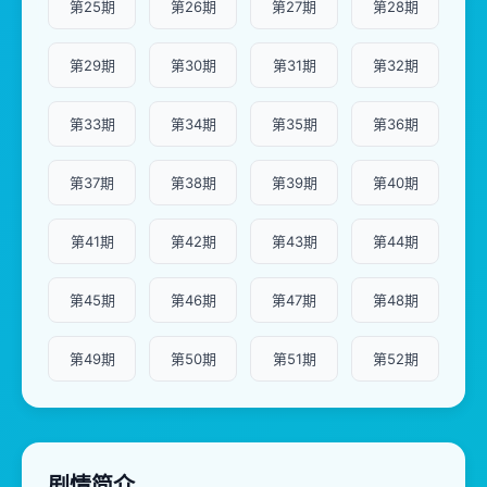
第25期
第26期
第27期
第28期
第29期
第30期
第31期
第32期
第33期
第34期
第35期
第36期
第37期
第38期
第39期
第40期
第41期
第42期
第43期
第44期
第45期
第46期
第47期
第48期
第49期
第50期
第51期
第52期
剧情简介