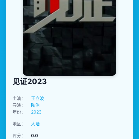
见证2023
主演：
王立波
导演：
陶治
年份：
2023
地区：
大陆
评分：
0.0