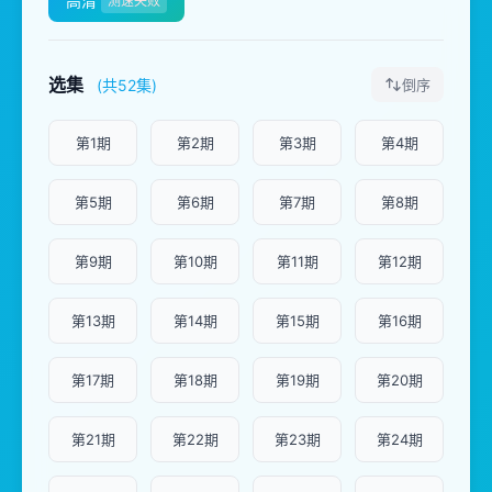
高清
测速失败
选集
(共52集)
倒序
第1期
第2期
第3期
第4期
第5期
第6期
第7期
第8期
第9期
第10期
第11期
第12期
第13期
第14期
第15期
第16期
第17期
第18期
第19期
第20期
第21期
第22期
第23期
第24期