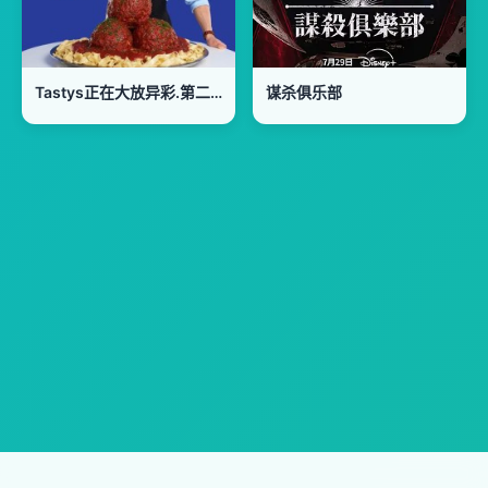
Tastys正在大放异彩.第二季
谋杀俱乐部