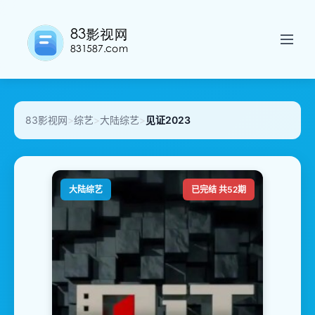
83影视网
>
综艺
>
大陆综艺
>
见证2023
大陆综艺
已完结 共52期