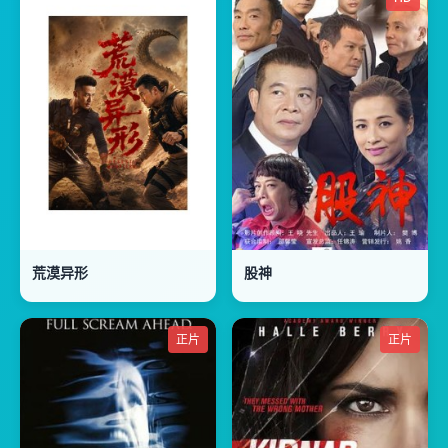
荒漠异形
股神
正片
正片