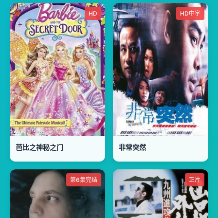
HD
HD中字
芭比之神秘之门
非常突然
第6集完结
正片