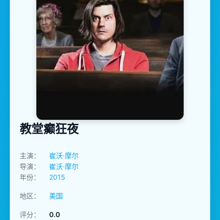
教堂癫狂夜
主演：
崔沃·摩尔
导演：
崔沃·摩尔
年份：
2015
地区：
美国
评分：
0.0