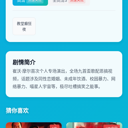
高清
全高清3
测速失败
测速失败
教堂癫狂
夜
剧情简介
崔沃·摩尔首次个人专场演出，全场九首歪歌配恶搞视
频，话题涉及同性恋婚姻、未成年饮酒、校园暴力、网
络暴力、喵星人宇宙等，极尽吐槽搞笑之能事。
猜你喜欢