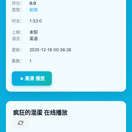
评分：
0.0
类型：
剧情
时长：
1:33:0
上映：
未知
语言：
英语
更新：
2025-12-18 00:36:28
集数：
1
高清 播放
疯狂的混蛋 在线播放