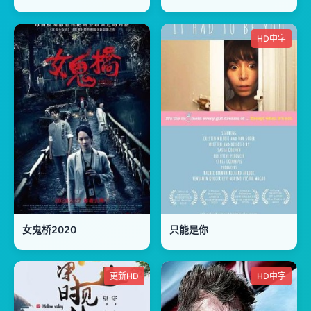
HD中字
女鬼桥2020
只能是你
更新HD
HD中字