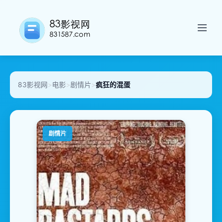
83影视网
>
电影
>
剧情片
>
疯狂的混蛋
剧情片