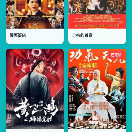
假面饭店
上帝的旨意
已完结