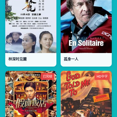
林深时见麓
孤身一人
已完结
HD中字