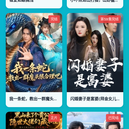
完结
第59集完结
我一条蛇，教出一群魔头很合理吧
闪婚妻子是富婆(拜金女儿嫌我穷)
正片
已完结