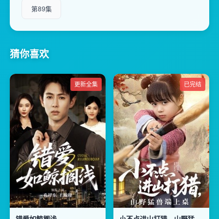
第89集
猜你喜欢
更新全集
已完结
错爱如鲸搁浅
小不点进山打猎，山野猛兽端上桌