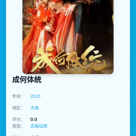
成何体统
年份：
2025
地区：
大陆
评分：
0.0
类型：
古装仙侠