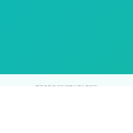
首页
电影
电视剧
综艺
动漫
体育
短剧
83影视网
Copyright © 2026
831587.com
版权所有
免责声明：本站所有内容均来自互联网，版权归原创者所有，如果
侵犯了你的权益，请通知我们，我们会及时删除侵权内容，谢谢合
作。
网站地图
|
排行榜
|
最新更新
|
Sitemap