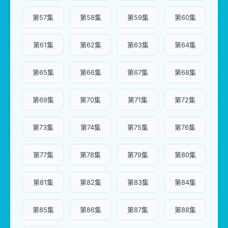
第57集
第58集
第59集
第60集
第61集
第62集
第63集
第64集
第65集
第66集
第67集
第68集
第69集
第70集
第71集
第72集
第73集
第74集
第75集
第76集
第77集
第78集
第79集
第80集
第81集
第82集
第83集
第84集
第85集
第86集
第87集
第88集