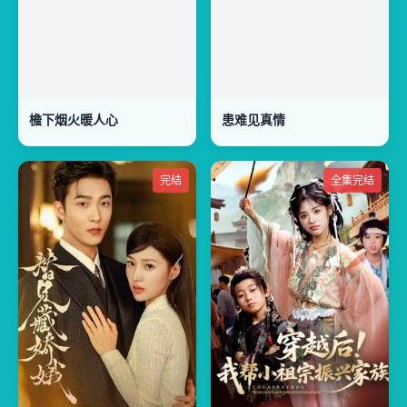
檐下烟火暖人心
患难见真情
完结
全集完结