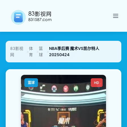
83影视
体
篮
NBA季后赛 魔术VS凯尔特人
>
>
>
网
育
球
20250424
篮球
HD