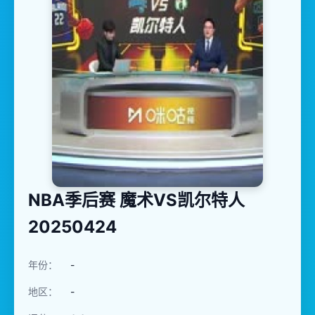
NBA季后赛 魔术VS凯尔特人
20250424
年份：
-
地区：
-