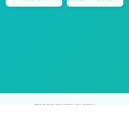
首页
电影
电视剧
综艺
动漫
体育
短剧
83影视网
Copyright © 2026
831587.com
版权所有
免责声明：本站所有内容均来自互联网，版权归原创者所有，如果