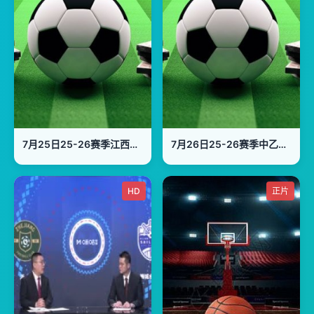
7月25日25-26赛季江西省城市足球联赛 萍乡队VS九江队
7月26日25-26赛季中乙联赛 上海海港B队VS泰安天贶
HD
正片