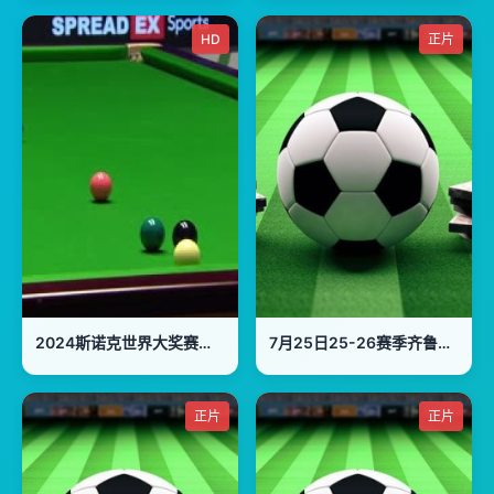
HD
正片
2024斯诺克世界大奖赛奥沙利文10-7特鲁姆普20240121(李照)
7月25日25-26赛季齐鲁超赛 威海文旅集团队VS聊城传奇农商行
正片
正片