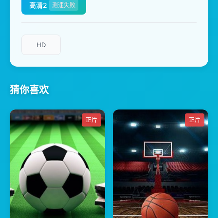
高清2
测速失败
HD
猜你喜欢
正片
正片