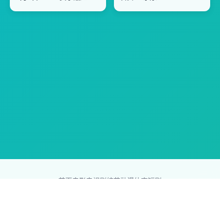
首页
电影
电视剧
综艺
动漫
体育
短剧
83影视网
Copyright © 2026
831587.com
版权所有
免责声明：本站所有内容均来自互联网，版权归原创者所有，如果