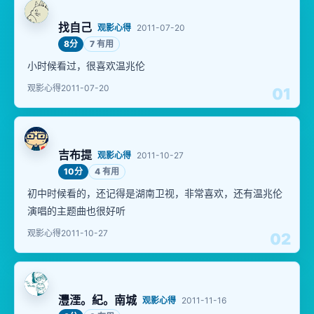
找自己
观影心得
2011-07-20
8分
7 有用
小时候看过，很喜欢温兆伦
观影心得
2011-07-20
01
吉布提
观影心得
2011-10-27
10分
4 有用
初中时候看的，还记得是湖南卫视，非常喜欢，还有温兆伦
演唱的主题曲也很好听
观影心得
2011-10-27
02
灃湮。紀。南城
观影心得
2011-11-16