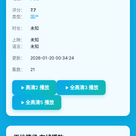
评分：
7.7
类型：
国产
时长：
未知
上映：
未知
语言：
未知
更新：
2026-01-20 00:34:24
集数：
21
高清2 播放
全高清3 播放
全高清5 播放