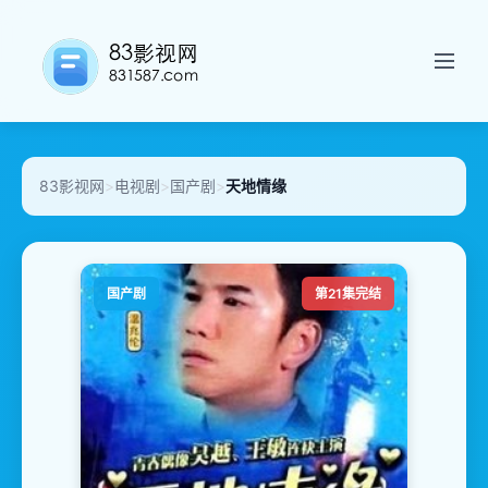
83影视网
>
电视剧
>
国产剧
>
天地情缘
国产剧
第21集完结