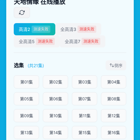
天地情缘 在线播放
高清2
全高清3
测速失败
测速失败
全高清5
全高清7
测速失败
测速失败
选集
(共21集)
倒序
第01集
第02集
第03集
第04集
第05集
第06集
第07集
第08集
第09集
第10集
第11集
第12集
第13集
第14集
第15集
第16集