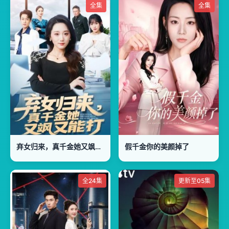
全集
全集
弃女归来，真千金她又飒又能打
假千金你的美颜掉了
全24集
更新至05集