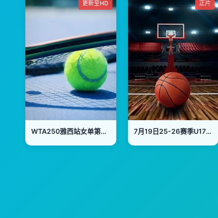
更新至HD
正片
WTA250雅西站女单第二轮：奥里尼科娃VS普里丹金娜
7月19日25-26赛季U17女蓝世界杯5-6名排位赛 中国VS新西兰