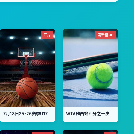
正片
更新至HD
7月18日25-26赛季U17女蓝世界杯5-8名排位赛 日本VS新西兰
WTA雅西站四分之一决赛： 瓦伦托娃VS科尔涅娃