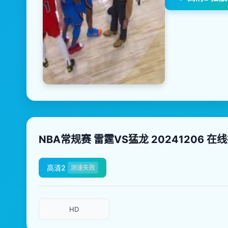
NBA常规赛 雷霆VS猛龙 20241206 在
高清2
测速失败
HD