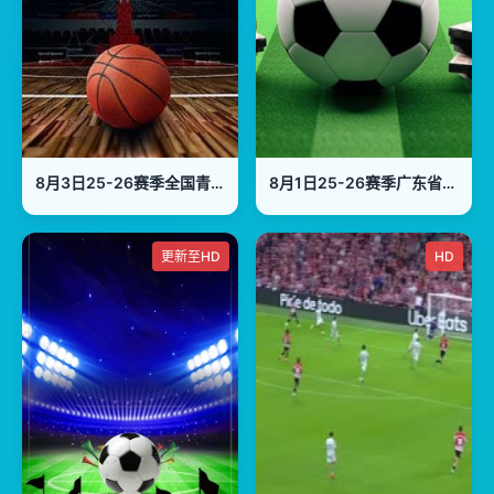
8月3日25-26赛季全国青年篮球联赛 浙江广厦88VS64福建浔兴
8月1日25-26赛季广东省城市足球超级联赛 深圳VS惠州
更新至HD
HD