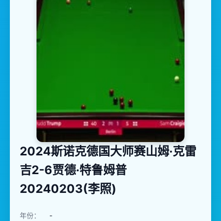
2024斯诺克德国大师赛山姆·克雷
吉2-6贾德·特鲁姆普
20240203(李照)
年份：
-