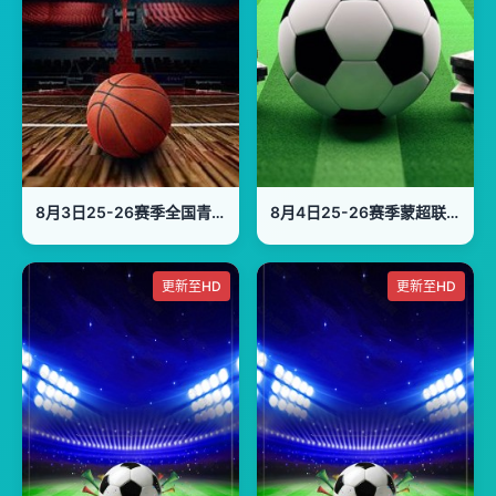
8月3日25-26赛季全国青年篮球联赛 上海久事100VS74浙江稠州银行
8月4日25-26赛季蒙超联赛四分之一决赛 第一回合 乌兰察布队VS包头队
更新至HD
更新至HD