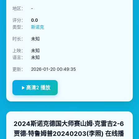
地区：
-
评分：
0.0
类型：
斯诺克
时长：
未知
上映：
未知
语言：
未知
更新：
2026-01-20 00:49:35
高清2 播放
2024斯诺克德国大师赛山姆·克雷吉2-6
贾德·特鲁姆普20240203(李照) 在线播