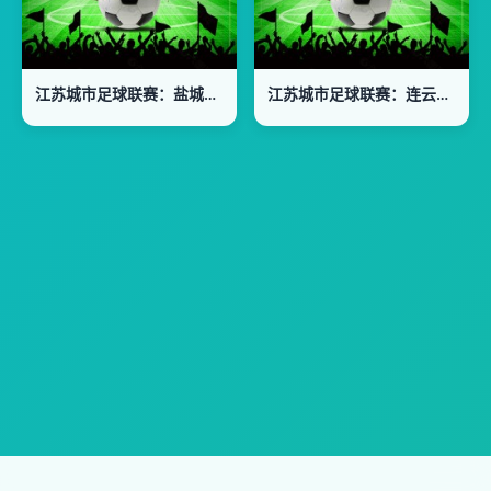
江苏城市足球联赛：盐城队VS南京队20260801
江苏城市足球联赛：连云港队VS宿迁队20260801