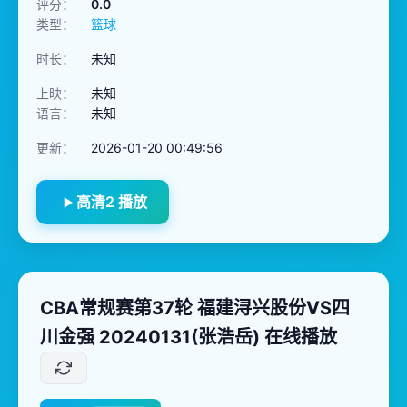
评分：
0.0
类型：
篮球
时长：
未知
上映：
未知
语言：
未知
更新：
2026-01-20 00:49:56
高清2 播放
CBA常规赛第37轮 福建浔兴股份VS四
川金强 20240131(张浩岳) 在线播放