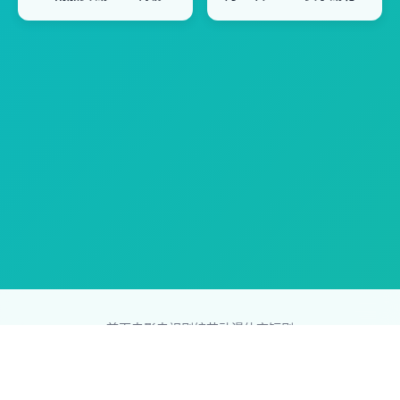
首页
电影
电视剧
综艺
动漫
体育
短剧
83影视网
Copyright © 2026
831587.com
版权所有
免责声明：本站所有内容均来自互联网，版权归原创者所有，如果