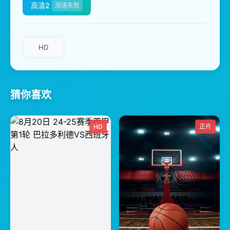
高清2
测速失败
HD
猜你喜欢
HD
正片