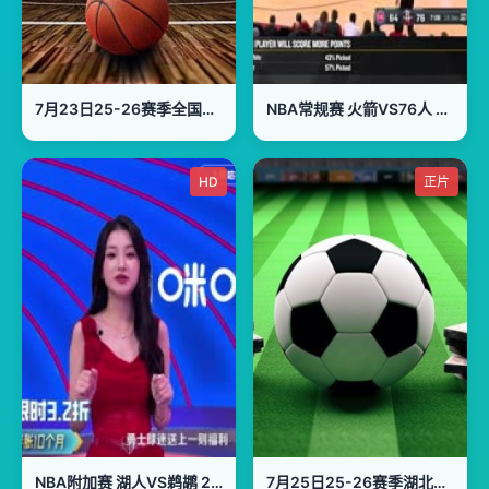
7月23日25-26赛季全国女子篮球锦标赛 江苏南钢74VS70山西竹叶青
NBA常规赛 火箭VS76人 20240116
HD
正片
NBA附加赛 湖人VS鹈鹕 20240417
7月25日25-26赛季湖北省城市足球联赛 宜昌东阳光队VS天门衣尚队