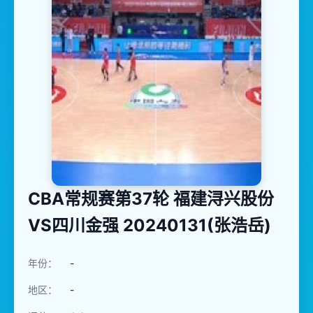
CBA常规赛第37轮 福建浔兴股份
VS四川金强 20240131(张浩岳)
年份：
-
地区：
-