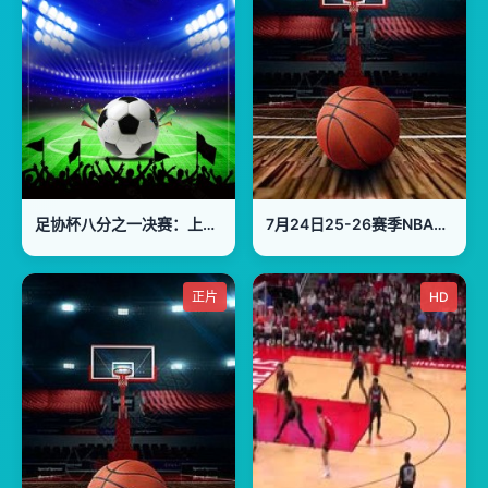
足协杯八分之一决赛：上海海港VS深圳新鹏城20260621
7月24日25-26赛季NBA经典赛事 马刺VS湖人
正片
HD