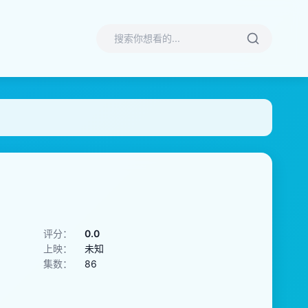
评分：
0.0
上映：
未知
集数：
86