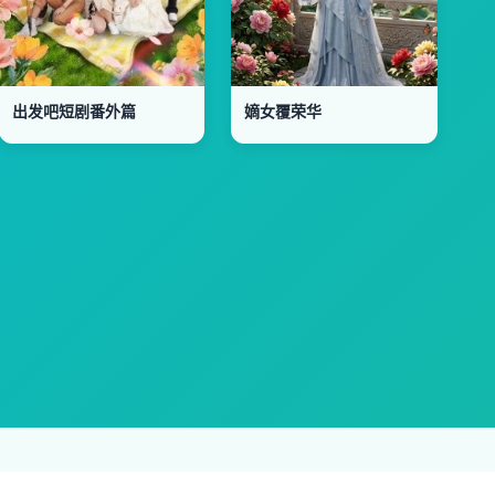
出发吧短剧番外篇
嫡女覆荣华