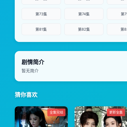
第73集
第74集
第7
第81集
第82集
第8
剧情简介
暂无简介
猜你喜欢
全集完结
更新全集