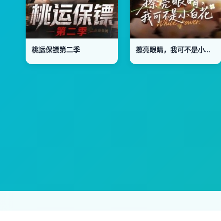
桃运保镖第二季
擦亮眼睛，我可不是小白花