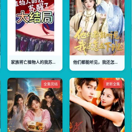
家族将亡植物人的我苏醒了
他们都能听见，我还怎么下班
全集完结
更新全集