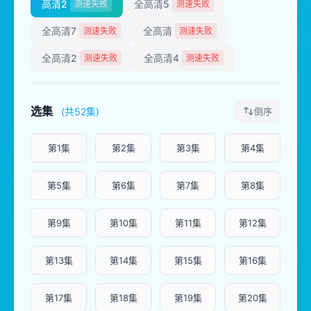
高清2
全高清5
测速失败
测速失败
全高清7
全高清
测速失败
测速失败
全高清2
全高清4
测速失败
测速失败
选集
(共52集)
倒序
第1集
第2集
第3集
第4集
第5集
第6集
第7集
第8集
第9集
第10集
第11集
第12集
第13集
第14集
第15集
第16集
第17集
第18集
第19集
第20集