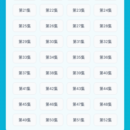
第21集
第22集
第23集
第24集
第25集
第26集
第27集
第28集
第29集
第30集
第31集
第32集
第33集
第34集
第35集
第36集
第37集
第38集
第39集
第40集
第41集
第42集
第43集
第44集
第45集
第46集
第47集
第48集
第49集
第50集
第51集
第52集