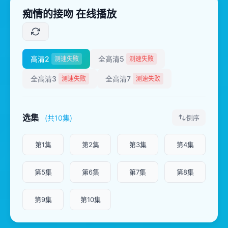
痴情的接吻 在线播放
高清2
全高清5
测速失败
测速失败
全高清3
全高清7
测速失败
测速失败
选集
(共10集)
倒序
第1集
第2集
第3集
第4集
第5集
第6集
第7集
第8集
第9集
第10集