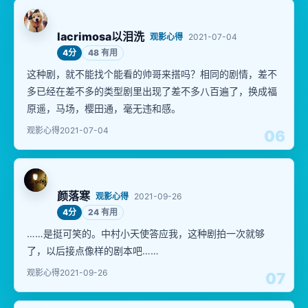
lacrimosa以泪洗
观影心得
2021-07-04
4分
48 有用
这种剧，就不能找个能看的帅哥来搭吗？相同的剧情，差不
多已经在差不多的类型剧里出现了差不多八百遍了，换成福
原遥，马场，樱田通，毫无违和感。
观影心得
2021-07-04
06
颜落寒
观影心得
2021-09-26
4分
24 有用
……是挺可笑的。中村小天使答应我，这种剧拍一次就够
了，以后接点像样的剧本吧……
观影心得
2021-09-26
07