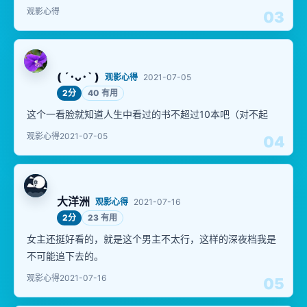
观影心得
03
( ´･ᴗ･` )
观影心得
2021-07-05
2分
40 有用
这个一看脸就知道人生中看过的书不超过10本吧（对不起
观影心得
2021-07-05
04
大洋洲
观影心得
2021-07-16
2分
23 有用
女主还挺好看的，就是这个男主不太行，这样的深夜档我是
不可能追下去的。
观影心得
2021-07-16
05