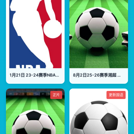
1月21日 23-24赛季NBA常规赛 猛龙VS尼克斯
8月2日25-26赛季湘超 株洲队VS郴州队
正片
更新国语