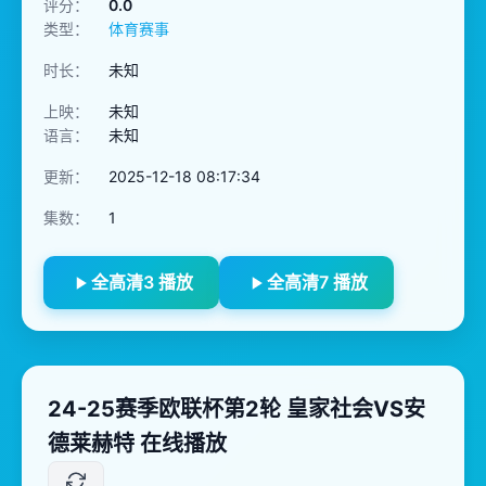
评分：
0.0
类型：
体育赛事
时长：
未知
上映：
未知
语言：
未知
更新：
2025-12-18 08:17:34
集数：
1
全高清3 播放
全高清7 播放
24-25赛季欧联杯第2轮 皇家社会VS安
德莱赫特 在线播放