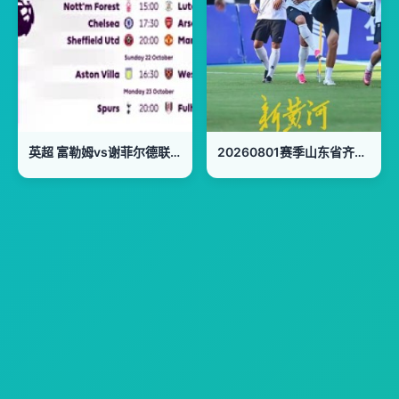
英超 富勒姆vs谢菲尔德联 (涂远) 20231007
20260801赛季山东省齐鲁足球超级联赛第12轮全场回放：烟台队vs枣庄丰源轮胎队