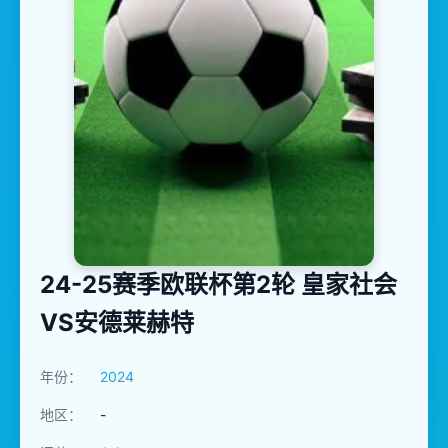
24-25赛季欧联杯第2轮 皇家社会
VS安德莱赫特
年份：
2024
地区：
-