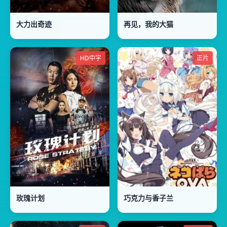
大力出奇迹
再见，我的大猫
HD中字
正片
玫瑰计划
巧克力与香子兰