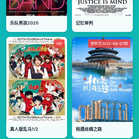
乐队男孩2020
记忆审判
HD
更新至2022-06-07期
真人版乱马1/2
相遇丝绸之路