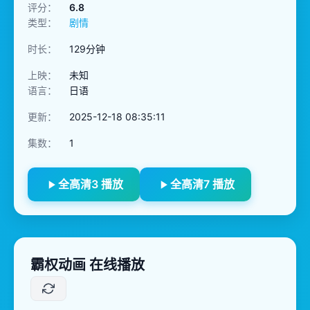
评分：
6.8
类型：
剧情
时长：
129分钟
上映：
未知
语言：
日语
更新：
2025-12-18 08:35:11
集数：
1
全高清3 播放
全高清7 播放
霸权动画 在线播放