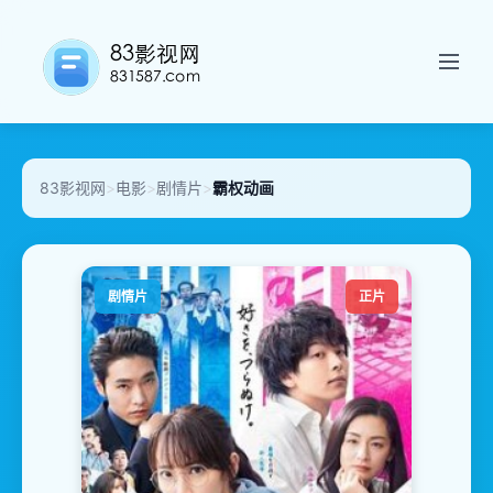
83影视网
>
电影
>
剧情片
>
霸权动画
剧情片
正片