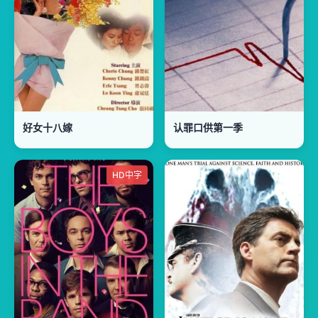
好女十八嫁
认罪口供第一季
HD中字