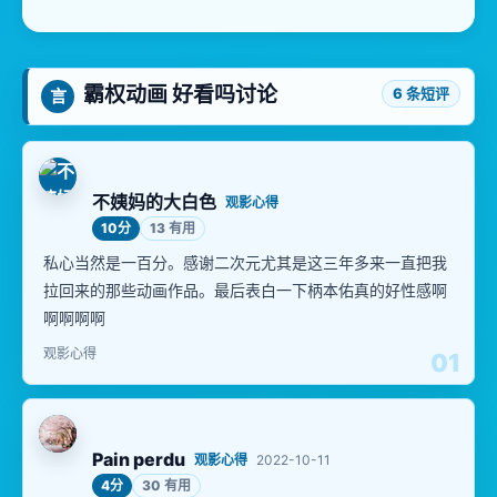
霸权动画 好看吗讨论
6 条短评
言
不姨妈的大白色
观影心得
10分
13 有用
私心当然是一百分。感谢二次元尤其是这三年多来一直把我
拉回来的那些动画作品。最后表白一下柄本佑真的好性感啊
啊啊啊啊
观影心得
01
Pain perdu
观影心得
2022-10-11
4分
30 有用