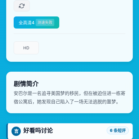
全高清4
测速失败
HD
剧情简介
安巴尔是一名追寻美国梦的移民，但在被迫住进一栋寄
宿公寓后，她发现自己陷入了一场无法逃脱的噩梦。
好看吗讨论
6 条短评
言