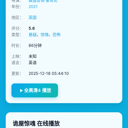
导演：
桑迪亚哥·蒙希尼
年份：
2021
地区：
英国
评分：
5.6
类型：
悬疑
、
惊悚
、
恐怖
时长：
86分钟
上映：
未知
语言：
英语
更新：
2025-12-18 05:44:10
全高清4 播放
诡屋惊魂 在线播放