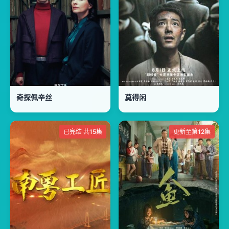
奇探佩辛丝
莫得闲
已完结 共15集
更新至第12集