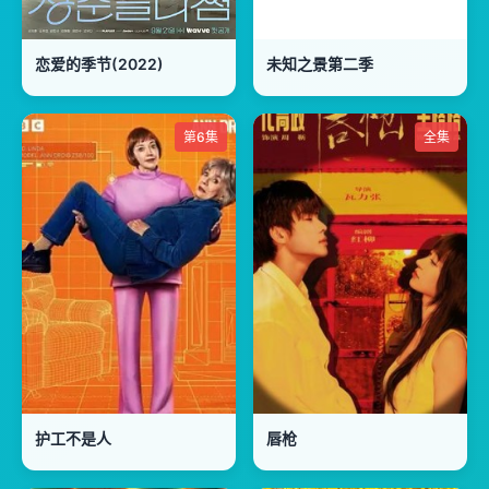
恋爱的季节(2022)
未知之景第二季
第6集
全集
护工不是人
唇枪