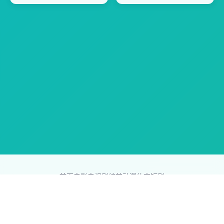
首页
电影
电视剧
综艺
动漫
体育
短剧
83影视网
Copyright © 2026
831587.com
版权所有
免责声明：本站所有内容均来自互联网，版权归原创者所有，如果
侵犯了你的权益，请通知我们，我们会及时删除侵权内容，谢谢合