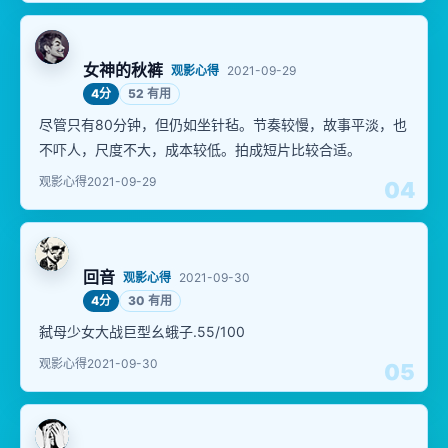
女神的秋裤
观影心得
2021-09-29
4分
52 有用
尽管只有80分钟，但仍如坐针毡。节奏较慢，故事平淡，也
不吓人，尺度不大，成本较低。拍成短片比较合适。
观影心得
2021-09-29
04
回音
观影心得
2021-09-30
4分
30 有用
弑母少女大战巨型幺蛾子.55/100
观影心得
2021-09-30
05