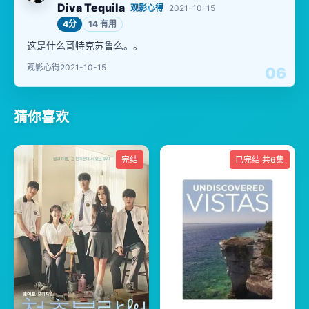
Diva Tequila
观影心得
2021-10-15
4分
14 有用
这是什么哥特克苏鲁么。。
观影心得
2021-10-15
06
猜你喜欢
完结
已完结 共6集