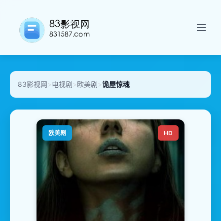
83影视网
>
电视剧
>
欧美剧
>
诡屋惊魂
欧美剧
HD