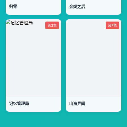
归零
余烬之后
第3集
第7集
记忆管理局
山海异闻