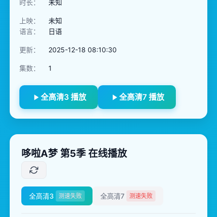
时长：
未知
上映：
未知
语言：
日语
更新：
2025-12-18 08:10:30
集数：
1
全高清3 播放
全高清7 播放
哆啦A梦 第5季 在线播放
全高清3
全高清7
测速失败
测速失败