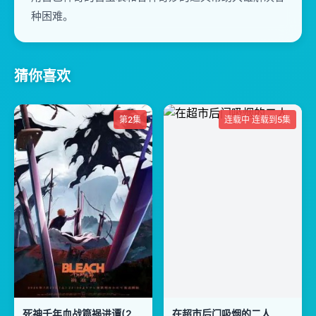
种困难。
猜你喜欢
第2集
连载中 连载到5集
死神千年血战篇祸进谭(2026)
在超市后门吸烟的二人