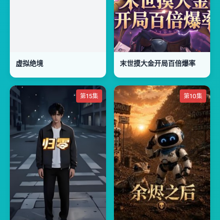
虚拟绝境
末世摸大金开局百倍爆率
第15集
第10集