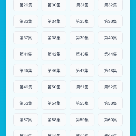
第29集
第30集
第31集
第32集
第33集
第34集
第35集
第36集
第37集
第38集
第39集
第40集
第41集
第42集
第43集
第44集
第45集
第46集
第47集
第48集
第49集
第50集
第51集
第52集
第53集
第54集
第55集
第56集
第57集
第58集
第59集
第60集