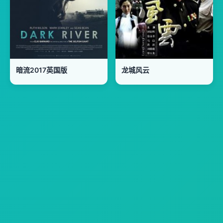
暗流2017英国版
龙城风云