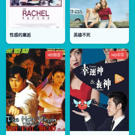
性感的邂逅
英雄不死
HD国语
HD中字