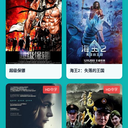
超级保镖
海王2：失落的王国
HD中字
HD中字