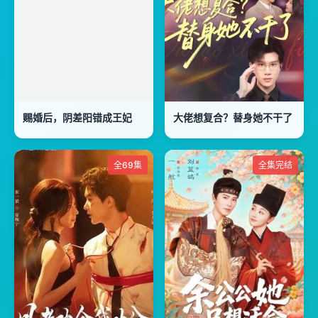
赐婚后，阴差阳错成王妃
大佬想复合？替身她不干了
全69集
全集完结