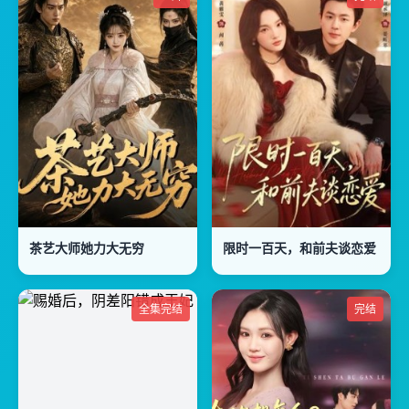
茶艺大师她力大无穷
限时一百天，和前夫谈恋爱
全集完结
完结