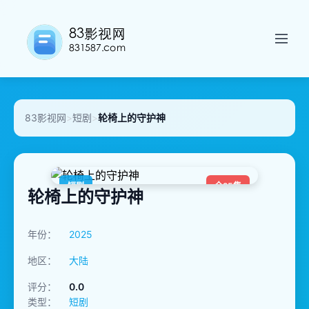
83影视网
>
短剧
>
轮椅上的守护神
短剧
全25集
轮椅上的守护神
年份：
2025
地区：
大陆
评分：
0.0
类型：
短剧