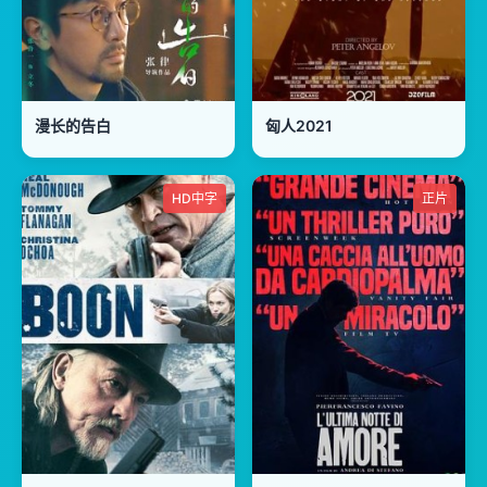
漫长的告白
匈人2021
HD中字
正片