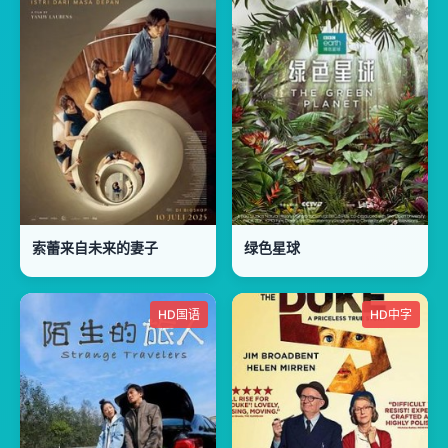
索蕾来自未来的妻子
绿色星球
HD国语
HD中字