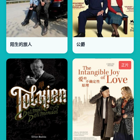
陌生的旅人
公爵
正片