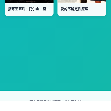
指环王幕后：托尔金，奇幻世界的缔造者
爱的不确定性原理
首页
电影
电视剧
综艺
动漫
体育
短剧
83影视网
Copyright © 2026
831587.com
版权所有