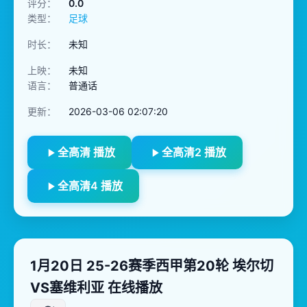
评分：
0.0
类型：
足球
时长：
未知
上映：
未知
语言：
普通话
更新：
2026-03-06 02:07:20
全高清 播放
全高清2 播放
全高清4 播放
1月20日 25-26赛季西甲第20轮 埃尔切
VS塞维利亚 在线播放