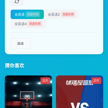
全高清
全高清2
测速失败
测速失败
全高清4
测速失败
国语
猜你喜欢
正片
正片