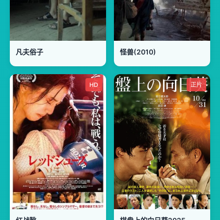
凡夫俗子
怪兽(2010)
HD
正片