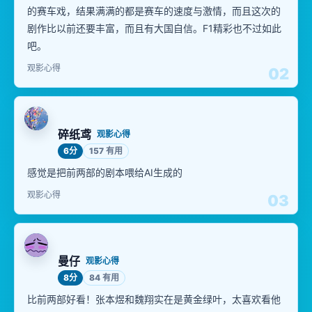
的赛车戏，结果满满的都是赛车的速度与激情，而且这次的
剧作比以前还要丰富，而且有大国自信。F1精彩也不过如此
吧。
观影心得
02
碎纸鸢
观影心得
6分
157 有用
感觉是把前两部的剧本喂给AI生成的
观影心得
03
曼仔
观影心得
8分
84 有用
比前两部好看！张本煜和魏翔实在是黄金绿叶，太喜欢看他