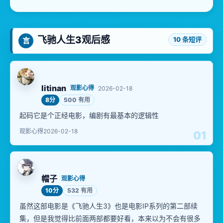
飞驰人生3观后感
10 条短评
言
litinan
观影心得
2026-02-18
8分
500 有用
起码它是个正经电影，编剧有最基本的逻辑性
观影心得
2026-02-18
01
帽子
观影心得
10分
532 有用
虽然这部电影是《飞驰人生3》也是电影IP系列的第二部续
集，但是我觉得比前面两部都要好看，本来以为不会有很多