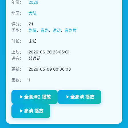
年份：
2026
地区：
大陆
评分：
7.1
类型：
剧情
、
喜剧
、
运动
、
喜剧片
时长：
未知
上映：
2026-06-20 23:05:01
语言：
普通话
更新：
2026-05-09 00:06:03
集数：
1
全高清2 播放
全高清 播放
高清 播放