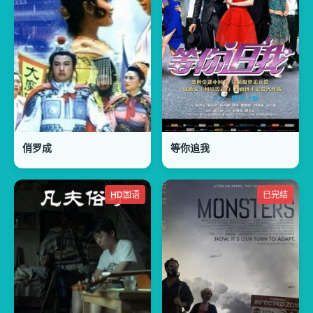
俏罗成
等你追我
HD国语
已完结