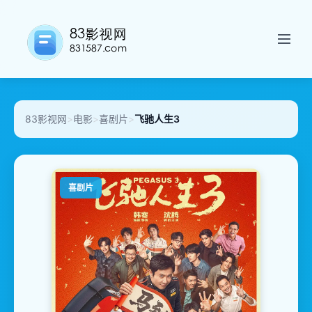
83影视网
>
电影
>
喜剧片
>
飞驰人生3
喜剧片