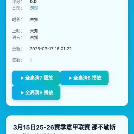
评分：
0.0
类型：
足球
时长：
未知
上映：
未知
语言：
未知
更新：
2026-03-17 16:01:22
集数：
1
全高清7 播放
全高清8 播放
全高清9 播放
3月15日25-26赛季意甲联赛 那不勒斯