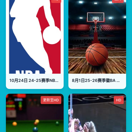
10月24日 24-25赛季NBA常规赛 雄鹿VS76人
8月1日25-26赛季徽BA 宣城VS黄山
更新至HD
HD