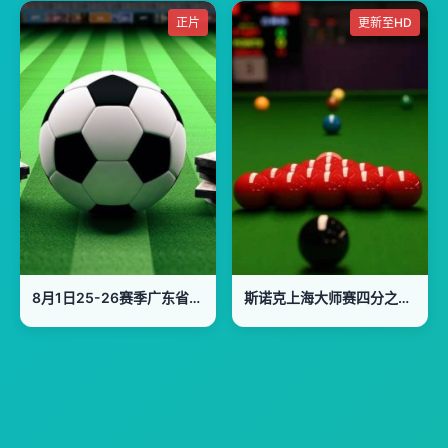
正片
更新至HD
8月1日25-26赛季广东省城市足球超级联赛 河源VS东莞
斯诺克上海大师赛四分之一决赛：贾德·特鲁姆普VS约翰·希金斯