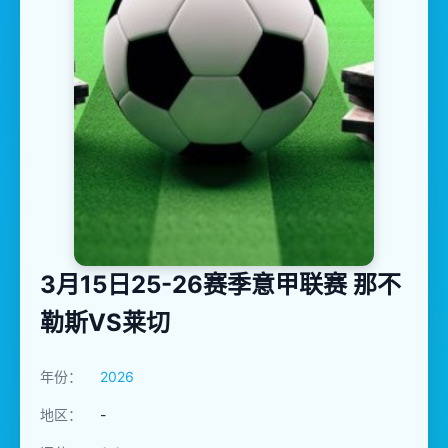
3月15日25-26赛季意甲联赛 那不
勒斯VS莱切
年份：
2026
地区：
-