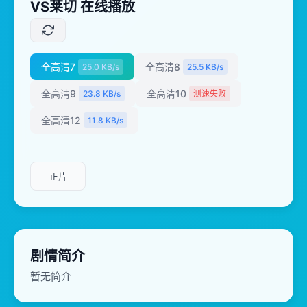
VS莱切 在线播放
全高清7
全高清8
25.0 KB/s
25.5 KB/s
全高清9
全高清10
23.8 KB/s
测速失败
全高清12
11.8 KB/s
正片
剧情简介
暂无简介