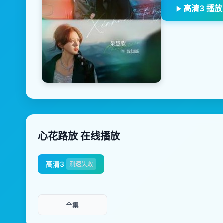
高清3 播放
心花路放 在线播放
高清3
测速失败
全集