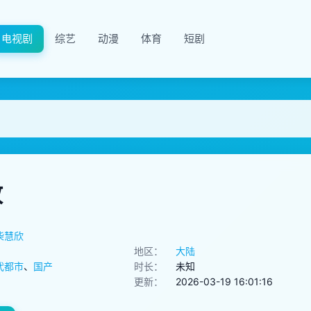
电视剧
综艺
动漫
体育
短剧
放
柴慧欣
地区：
大陆
代都市
、
国产
时长：
未知
更新：
2026-03-19 16:01:16