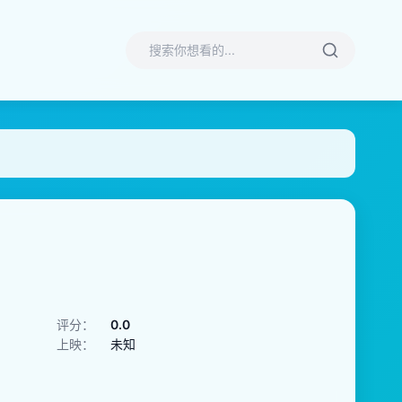
评分：
0.0
上映：
未知