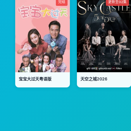
完结
更新至02集
宝宝大过天粤语版
天空之城2026