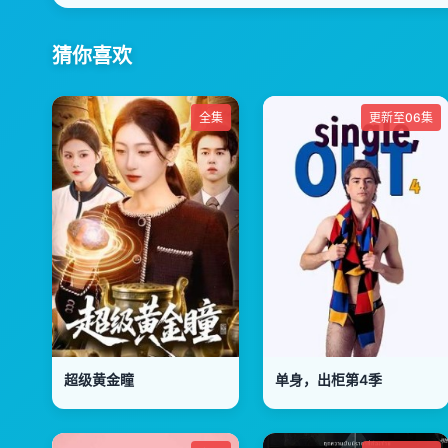
猜你喜欢
全集
更新至06集
超级黄金瞳
单身，出柜第4季