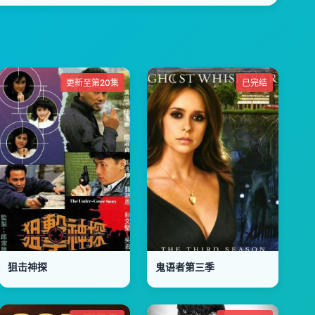
更新至第20集
已完结
狙击神探
鬼语者第三季