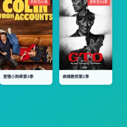
更新至01集
更新至03集
爱情小狗牵第3季
麻辣教师第2季