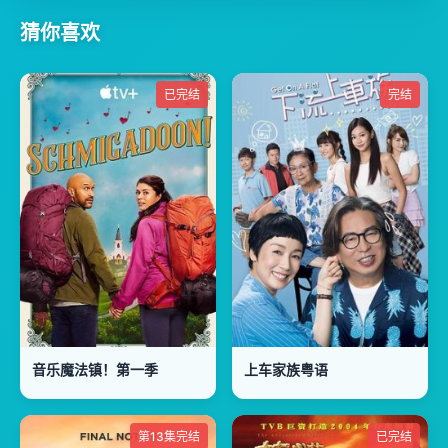
猜你喜欢
已完结
完结
音乐魔法镇！第一季
上车家族粤语
第13集完结
已完结