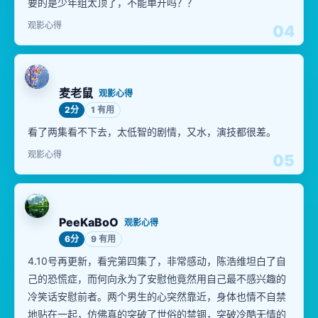
要的是少年组太顶了，不能单开吗？？
观影心得
04
麦老鼠
观影心得
2分
1 有用
看了两集看不下去，太低智的剧情，又水，演技都很差。
观影心得
05
PeeKaBoO
观影心得
6分
9 有用
4.10号再更新，看完第四集了，非常感动，陈浩维坦白了自
己的恐慌症，而何向永为了安慰他竟然用自己最不感兴趣的
冷笑话安慰前者。两个男生的心突然靠近，身体也情不自禁
地贴在一起，仿佛真的突破了世俗的禁锢，突破冷酷无情的