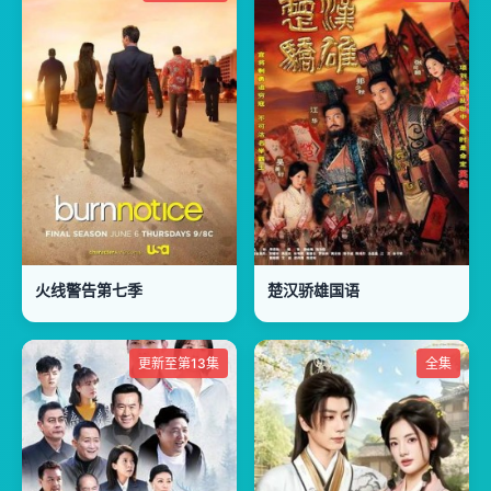
火线警告第七季
楚汉骄雄国语
更新至第13集
全集