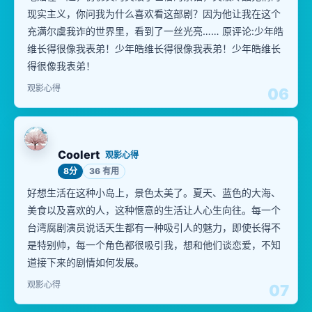
现实主义，你问我为什么喜欢看这部剧？因为他让我在这个
充满尔虞我诈的世界里，看到了一丝光亮…… 原评论:少年皓
维长得很像我表弟！少年皓维长得很像我表弟！少年皓维长
得很像我表弟！
观影心得
06
Coolert
观影心得
8分
36 有用
好想生活在这种小岛上，景色太美了。夏天、蓝色的大海、
美食以及喜欢的人，这种惬意的生活让人心生向往。每一个
台湾腐剧演员说话天生都有一种吸引人的魅力，即使长得不
是特别帅，每一个角色都很吸引我，想和他们谈恋爱，不知
道接下来的剧情如何发展。
观影心得
07