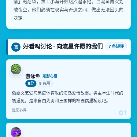
情」的愿望，渔工小海开始热烈追求他。当流星再次划
破夜空，他们必须在现实与奇迹之间，做出无法回头的
决定。
好看吗讨论 · 向流星许愿的我们
7 条短评
言
游泳鱼
观影心得
8分
8 有用
傲娇文艺受与黑皮体育攻的海岛爱情故事。男主学生时代的
初遇见，是来自白先勇和王国祥的校园偶遇桥段吧。
观影心得
01