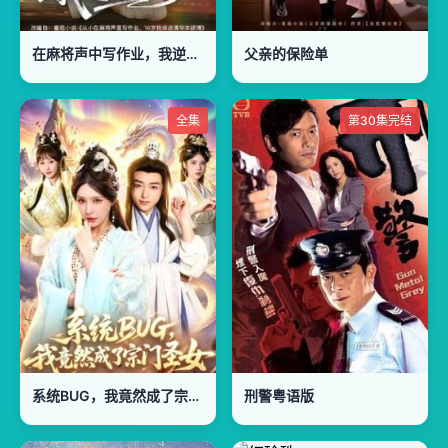
在麻将声中写作业，我逆风翻盘了
父亲的保险单
全集
第30集完结
系统BUG，我竟然成了宗门圣女
刑警粤语版