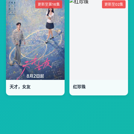
更新至第16集
更新至02集
天才，女友
红珍珠