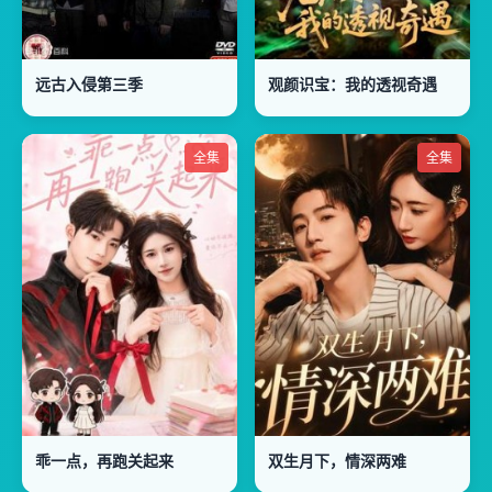
远古入侵第三季
观颜识宝：我的透视奇遇
全集
全集
乖一点，再跑关起来
双生月下，情深两难