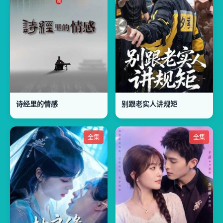
诗经里的情感
别跟老实人讲规矩
全集
全集