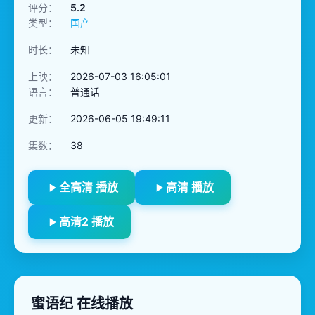
评分：
5.2
类型：
国产
时长：
未知
上映：
2026-07-03 16:05:01
语言：
普通话
更新：
2026-06-05 19:49:11
集数：
38
全高清 播放
高清 播放
高清2 播放
蜜语纪 在线播放