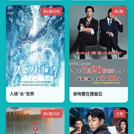
第8集完结
第2集
人体“水”世界
亲吻要在搜查后
第6集完结
全集