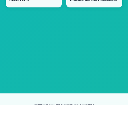
首页
电影
电视剧
综艺
动漫
体育
短剧
83影视网
Copyright © 2026
831587.com
版权所有
免责声明：本站所有内容均来自互联网，版权归原创者所有，如果