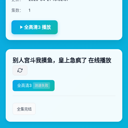
集数：
1
全高清3 播放
别人宫斗我摸鱼，皇上急疯了 在线播放
全高清3
测速失败
全集完结