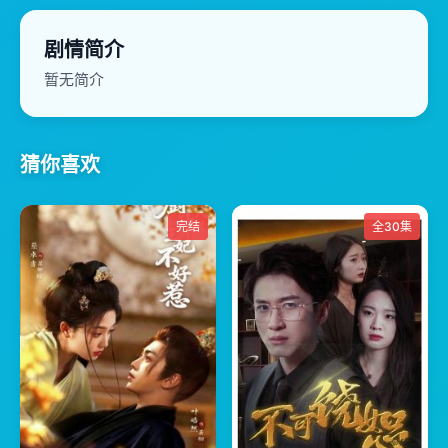
剧情简介
暂无简介
猜你喜欢
完结
全30集