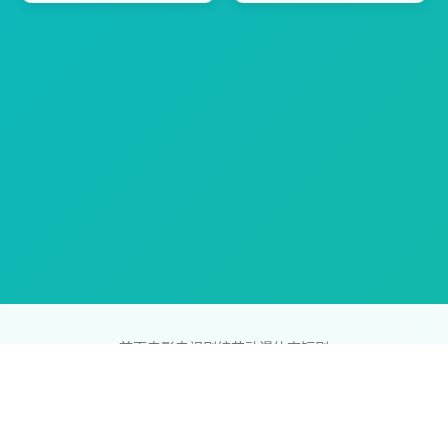
首页
电影
电视剧
综艺
动漫
体育
短剧
83影视网
Copyright © 2026
831587.com
版权所有
免责声明：本站所有内容均来自互联网，版权归原创者所有，如果
侵犯了你的权益，请通知我们，我们会及时删除侵权内容，谢谢合