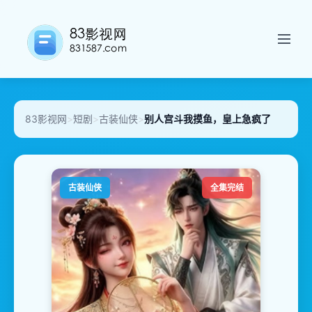
83影视网
>
短剧
>
古装仙侠
>
别人宫斗我摸鱼，皇上急疯了
古装仙侠
全集完结