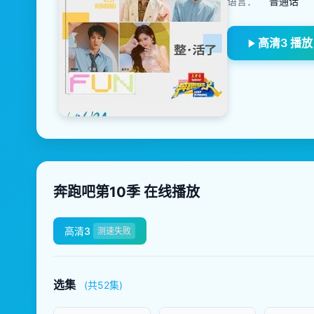
语言：
普通话
高清3 播放
奔跑吧第10季 在线播放
高清3
测速失败
选集
(共52集)