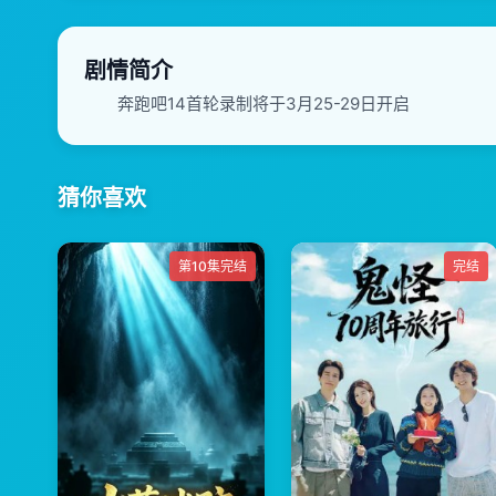
剧情简介
奔跑吧14首轮录制将于3月25-29日开启
猜你喜欢
第10集完结
完结