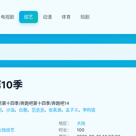
电视剧
综艺
动漫
体育
短剧
10季
第十四季/奔跑吧第十四季/奔跑吧14
恺
、
沙溢
、
白鹿
、
范丞丞
、
张真源
、
孟子义
、
李昀锐
地区：
大陆
大陆综艺
时长：
100