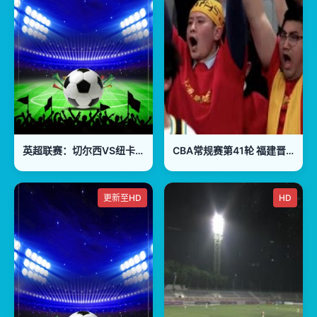
英超联赛：切尔西VS纽卡斯尔联20260315
CBA常规赛第41轮 福建晋江文旅VS山西汾酒 20250317
更新至HD
HD