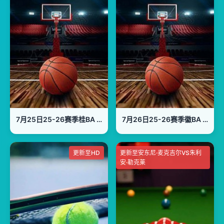
7月25日25-26赛季桂BA 桂林市VS柳州市
7月26日25-26赛季徽BA 蚌埠VS宣城
更新至HD
更新至安东尼·麦克吉尔VS朱利
安·勒克莱