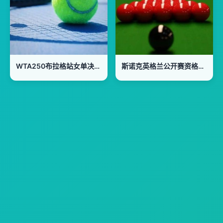
WTA250布拉格站女单决赛：斯尼古尔VS塔格尔
斯诺克英格兰公开赛资格赛第二轮